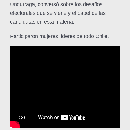
Undurraga, conversó sobre los desafios
electorales que se viene y el papel de las
candidatas en esta materia.
Participaron mujeres líderes de todo Chile.