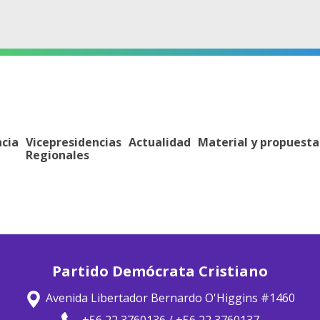
ncia
Vicepresidencias
Actualidad
Material y propuesta
Regionales
Partido Demócrata Cristiano
Avenida Libertador Bernardo O'Higgins #1460
+56 22 3760136 / +56 22 3760137