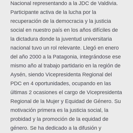
Nacional representando a la JDC de Valdivia.
Participante activa de la lucha por la
recuperación de la democracia y la justicia
social en nuestro país en los años difíciles de
la dictadura donde la juventud universitaria
nacional tuvo un rol relevante. Llegó en enero
del año 2000 a la Patagonia, integrándose ese
mismo año al trabajo partidario en la región de
Aysén, siendo Vicepresidenta Regional del
PDC en 4 oportunidades, ocupando en las
últimas 2 ocasiones el cargo de Vicepresidenta
Regional de la Mujer y Equidad de Género. Su
motivación primera es la justicia social, la
probidad y la promoción de la equidad de
género. Se ha dedicado a la difusión y